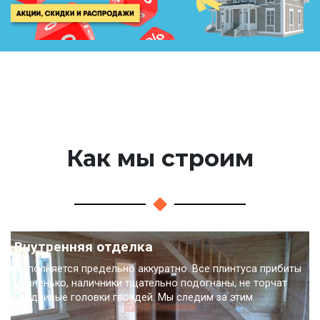
Как мы строим
Внутренняя отделка
Выполняется предельно аккуратно. Все плинтуса прибиты
ровненько, наличники тщательно подогнаны, не торчат
уродливые головки гвоздей. Мы следим за этим.