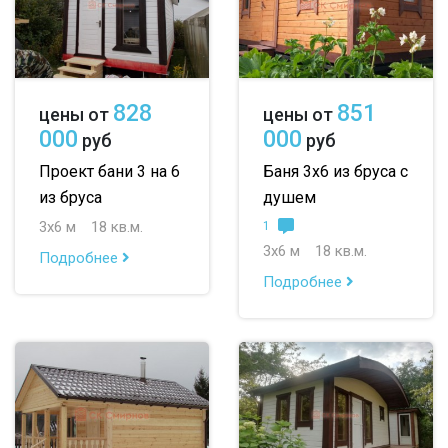
828
851
цены от
цены от
000
000
руб
руб
Проект бани 3 на 6
Баня 3х6 из бруса с
из бруса
душем
3х6 м
18 кв.м.
1
3х6 м
18 кв.м.
Подробнее
Подробнее