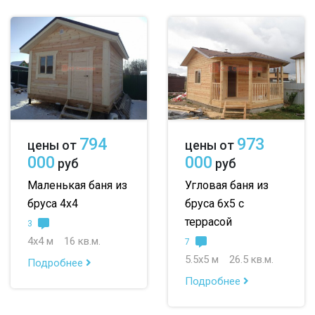
сухой кедр
6х6
6х7
6х8
профилированный
7х8
7х10
8х8
100х150
8х9
большие
150х150
небольшие
794
973
цены от
цены от
150х200
маленькие
000
000
руб
руб
до 50 м
до 100 м
Маленькая баня из
Угловая баня из
бруса 4х4
бруса 6х5 с
до 150 м
террасой
3
до 200 м
4х4 м
16 кв.м.
7
5.5х5 м
26.5 кв.м.
Подробнее
По опциям:
Подробнее
с верандой
с террасой
с эркером