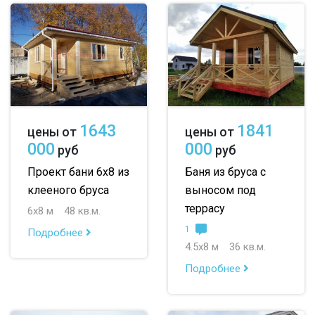
1643
1841
цены от
цены от
000
000
руб
руб
Проект бани 6х8 из
Баня из бруса с
клееного бруса
выносом под
террасу
6х8 м
48 кв.м.
1
Подробнее
4.5х8 м
36 кв.м.
Подробнее