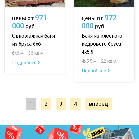
971
972
цены от
цены от
000
000
руб
руб
Одноэтажная баня
Баня из клееного
из бруса 6х6
кедрового бруса
4х5,5
6х6 м
36 кв.м.
4х5.5 м
22 кв.м.
Подробнее
Подробнее
1
2
3
4
вперед