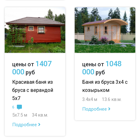
1407
1048
цены от
цены от
000
000
руб
руб
Красивая баня из
Баня из бруса 3х4 с
бруса с верандой
козырьком
5х7
3.4х4 м
13.6 кв.м.
6
Подробнее
5х7.5 м
34 кв.м.
Подробнее