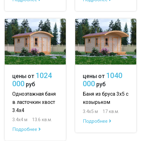
1024
1040
цены от
цены от
000
000
руб
руб
Одноэтажная баня
Баня из бруса 3х5 с
в ласточкин хвост
козырьком
3.4х4
3.4х5 м
17 кв.м.
3.4х4 м
13.6 кв.м.
Подробнее
Подробнее