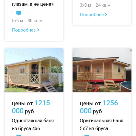
глазам, а не цене»
3х8 м
24 кв.м.
1
Подробнее
5х6 м
30 кв.м.
Подробнее
1215
1256
цены от
цены от
000
000
руб
руб
Одноэтажная баня
Оригинальная баня
из бруса 4х6
5х7 из бруса