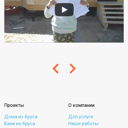
Проекты
О компании
Дома из бруса
Доп.услуги
Бани из бруса
Наши работы