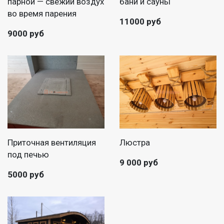
парной — свежий воздух
бани и сауны
во время парения
11000 руб
9000 руб
Приточная вентиляция
Люстра
под печью
9 000 руб
5000 руб