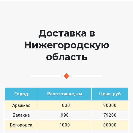
Доставка в
Нижегородскую
область
Город
Расстояние, км
Цена, руб
Арзамас
1000
80000
Балахна
990
79200
Богородск
1000
80000