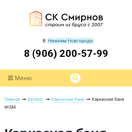
В
Нижнем Новгороде
8 (906) 200-57-99
Меню
Главная
Каталог
Каркасные бани
Каркасная баня
№284