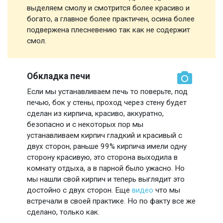
выделяем смолу и смотрится более красиво и
богато, а главное более практичен, осина более
подвержена плесневению так как не содержит
смол.
Обкладка печи
Если мы устанавливаем печь то поверьте, под
печью, бок у стены, проход через стену будет
сделан из кирпича, красиво, аккуратно,
безопасно и с некоторых пор мы
устанавливаем кирпич гладкий и красивый с
двух сторон, раньше 99% кирпича имели одну
сторону красивую, это сторона выходила в
комнату отдыха, а в парной было ужасно. Но
мы нашли свой кирпич и теперь выглядит это
достойно с двух сторон. Еще
видео
что мы
встречали в своей практике. Но по факту все же
сделано, только как.