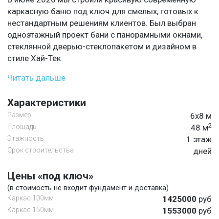
каркасную баню под ключ для смелых, готовых к
нестандартным решениям клиентов. Был выбран
одноэтажный проект бани с панорамными окнами,
стеклянной дверью-стеклопакетом и дизайном в
стиле Хай-Тек.
Читать дальше
Характеристики
Размер
6х8 м
2
Площадь
48 м
Этажность
1 этаж
Срок строительства
дней
Цены «под ключ»
(в стоимость не входит фундамент и доставка)
Каркас 100мм
1425000
руб
Каркас 150мм
1553000
руб