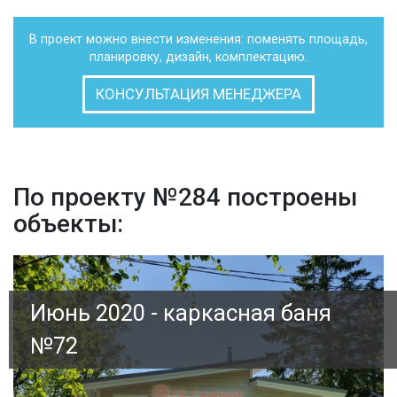
В проект можно внести изменения: поменять площадь,
планировку, дизайн, комплектацию.
КОНСУЛЬТАЦИЯ МЕНЕДЖЕРА
По проекту №284 построены
объекты:
Июнь 2020 - каркасная баня
№72