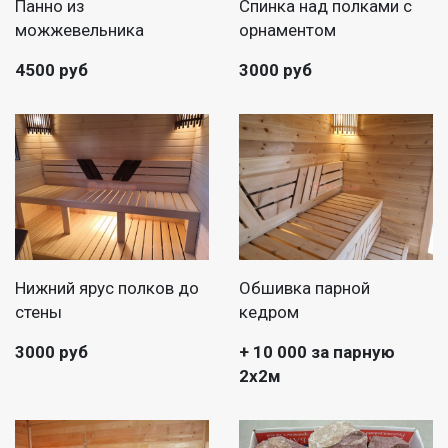
Панно из
Спинка над полками с
можжевельника
орнаментом
4500 руб
3000 руб
Нижний ярус полков до
Обшивка парной
стены
кедром
3000 руб
+ 10 000 за парную
2х2м