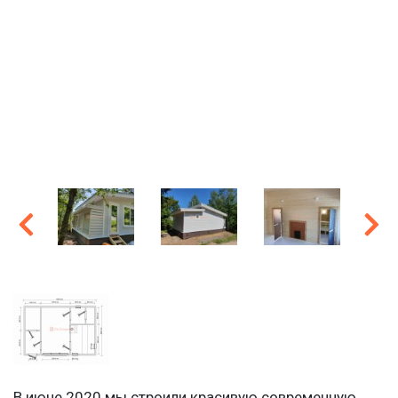
В июне 2020 мы строили красивую современную