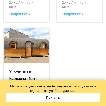
2.4х5.7 м
13.7
2.4х5.7 м
13.7
кв.м.
кв.м.
Подробнее
Подробнее
Уточняйте
Каркасная баня
№144
Мы используем cookie, чтобы улучшить работу сайта и
сделать его удобнее для вас.
2.4х5.7 м
13.7
кв.м.
Принять
Подробнее