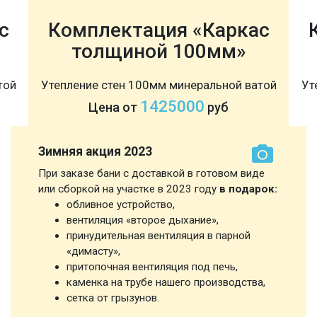
с
Комплектация «Каркас
толщиной 100мм»
той
Утепление стен 100мм минеральной ватой
Ут
1425000
Цена от
руб
Зимняя акция 2023
При заказе бани с доставкой в готовом виде
или сборкой на участке в 2023 году
в подарок:
обливное устройство,
вентиляция «второе дыхание»,
принудительная вентиляция в парной
«димасту»,
притопочная вентиляция под печь,
каменка на трубе нашего производства,
сетка от грызунов.