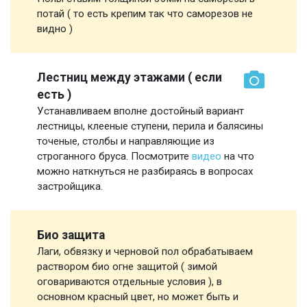
потай ( то есть крепим так что саморезов не
видно )
Лестниц между этажами ( если
есть )
Устанавливаем вполне достойный вариант
лестницы, клееные ступени, перила и балясины
точеные, столбы и направляющие из
строганного бруса. Посмотрите
видео
на что
можно наткнуться не разбираясь в вопросах
застройщика.
Био защита
Лаги, обвязку и черновой пол обрабатываем
раствором био огне защитой ( зимой
оговариваются отдельные условия ), в
основном красный цвет, но может быть и