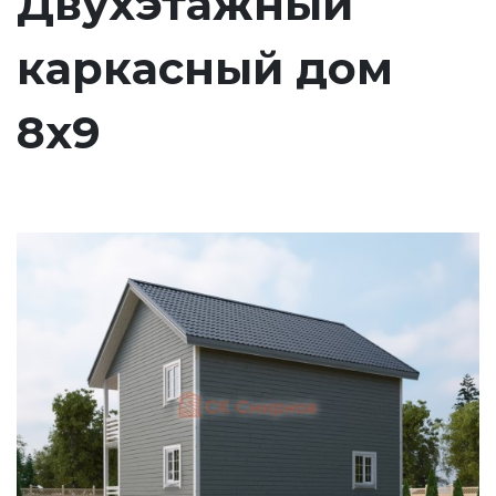
Двухэтажный
каркасный дом
8х9