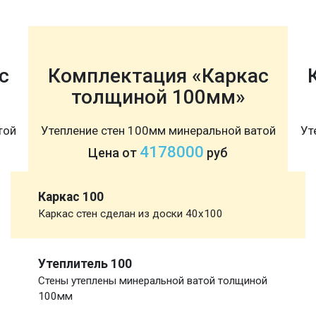
с
Комплектация «Каркас
толщиной 100мм»
той
Утепление стен 100мм минеральной ватой
Ут
4178000
Цена от
руб
Каркас 100
Каркас стен сделан из доски 40х100
Утеплитель 100
Стены утеплены минеральной ватой толщиной
100мм