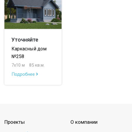
Уточняйте
Каркасный дом
№258
7х10 м
85 кв.м.
Подробнее
Проекты
О компании