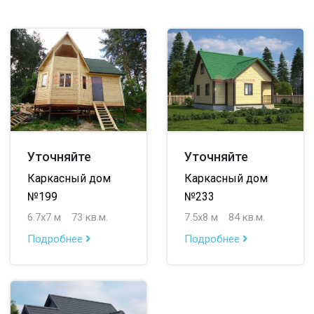
Уточняйте
Уточняйте
Каркасный дом
Каркасный дом
№199
№233
6.7х7 м
73 кв.м.
7.5х8 м
84 кв.м.
Подробнее
Подробнее