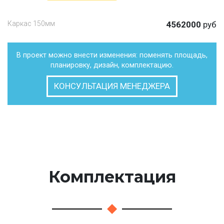
Каркас 150мм
4562000
руб
В проект можно внести изменения: поменять площадь,
планировку, дизайн, комплектацию.
КОНСУЛЬТАЦИЯ МЕНЕДЖЕРА
Комплектация