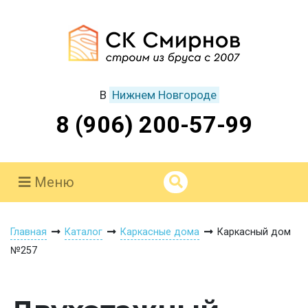
В
Нижнем Новгороде
8 (906) 200-57-99
Меню
Главная
Каталог
Каркасные дома
Каркасный дом
№257