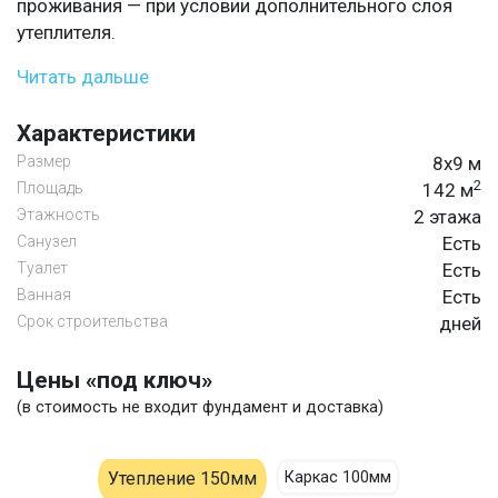
проживания — при условии дополнительного слоя
утеплителя.
Читать дальше
Характеристики
Размер
8х9 м
2
Площадь
142 м
Этажность
2 этажа
Санузел
Есть
Туалет
Есть
Ванная
Есть
Срок строительства
дней
Цены «под ключ»
(в стоимость не входит фундамент и доставка)
Утепление 150мм
Каркас 100мм