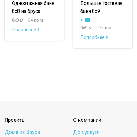
Одноэтажная баня
Большая гостевая
8х8 из бруса
баня 8х9
8х8 м
64 кв.м.
1
8х9 м
97 кв.м.
Подробнее
Подробнее
Проекты
О компании
Дома из бруса
Доп.услуги