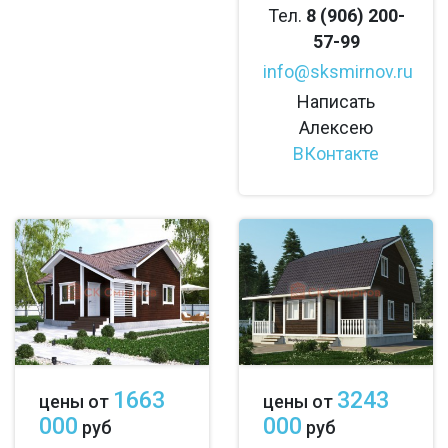
Тел.
8 (906) 200-
57-99
info@sksmirnov.ru
Написать
Алексею
ВКонтакте
1663
3243
цены от
цены от
000
000
руб
руб