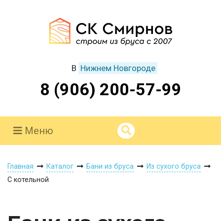
В
Нижнем Новгороде
8 (906) 200-57-99
Меню
Главная
Каталог
Бани из бруса
Из сухого бруса
С котельной